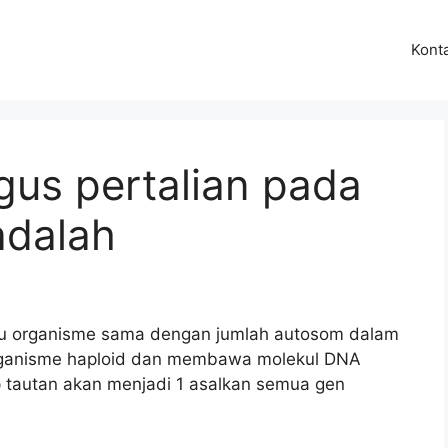
Kont
gus pertalian pada
adalah
atu organisme sama dengan jumlah autosom dalam
rganisme haploid dan membawa molekul DNA
rup tautan akan menjadi 1 asalkan semua gen
A