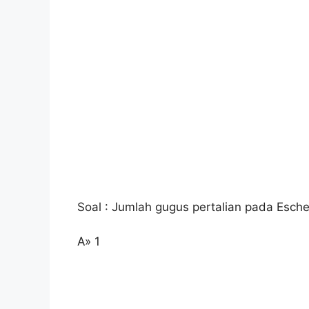
Soal : Jumlah gugus pertalian pada Escher
A» 1