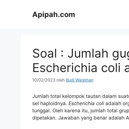
Langsung
ke
Apipah.com
isi
Soal : Jumlah gu
Escherichia coli 
10/02/2023
oleh
Budi Wagiman
Jumlah total kelompok tautan dalam su
sel haploidnya.
Escherichia coli
adalah o
tunggal. Oleh karena itu, jumlah total g
dipetakan. Jawaban yang benar adalah 