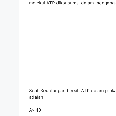
molekul ATP dikonsumsi dalam mengangk
Soal: Keuntungan bersih ATP dalam prokar
adalah
A» 40