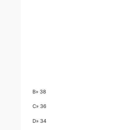
B» 38
C» 36
D» 34