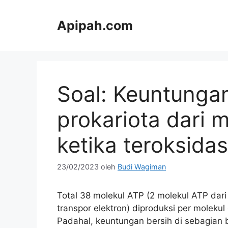
Langsung
ke
Apipah.com
isi
Soal: Keuntunga
prokariota dari 
ketika teroksidas
23/02/2023
oleh
Budi Wagiman
Total 38 molekul ATP (2 molekul ATP dari g
transpor elektron) diproduksi per molekul
Padahal, keuntungan bersih di sebagian 