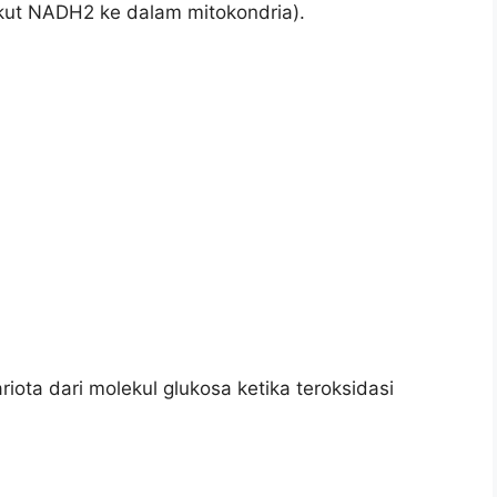
ut NADH2 ke dalam mitokondria).
iota dari molekul glukosa ketika teroksidasi