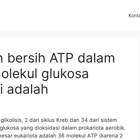
Kont
n bersih ATP dalam
molekul glukosa
i adalah
likolisis, 2 dari siklus Kreb dan 34 dari sistem
 glukosa yang dioksidasi dalam prokariota aerobik.
besar eukariota adalah 36 molekul ATP (karena 2