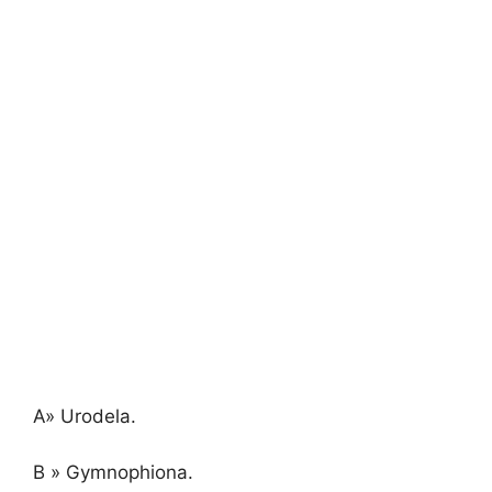
A» Urodela.
B » Gymnophiona.