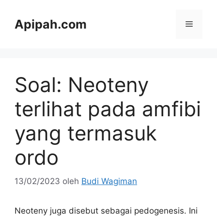
Langsung
ke
Apipah.com
Menu
isi
Soal: Neoteny
terlihat pada amfibi
yang termasuk
ordo
13/02/2023
oleh
Budi Wagiman
Neoteny juga disebut sebagai pedogenesis. Ini