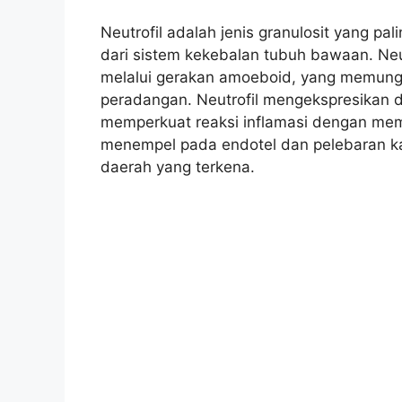
Neutrofil adalah jenis granulosit yang 
dari sistem kekebalan tubuh bawaan. Neu
melalui gerakan amoeboid, yang memungk
peradangan. Neutrofil mengekspresikan d
memperkuat reaksi inflamasi dengan membi
menempel pada endotel dan pelebaran kapi
daerah yang terkena.