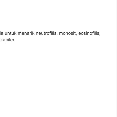
.
 untuk menarik neutrofilis, monosit, eosinofilis,
kapiler