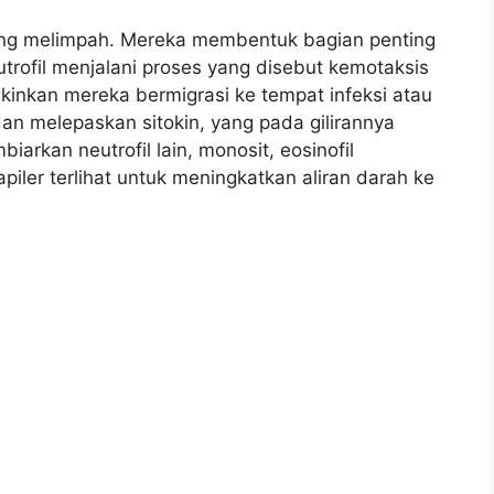
paling melimpah. Mereka membentuk bagian penting
trofil menjalani proses yang disebut kemotaksis
inkan mereka bermigrasi ke tempat infeksi atau
an melepaskan sitokin, yang pada gilirannya
arkan neutrofil lain, monosit, eosinofil
ler terlihat untuk meningkatkan aliran darah ke