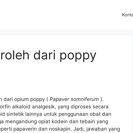
Kont
roleh dari poppy
h dari opium poppy (
Papaver somniferum
).
fin alkaloid analgesik, yang diproses secara
id sintetik lainnya untuk penggunaan obat dan
uga mengandung opiat kodein dan tebain yang
seperti papaverin dan noskapin. Jadi, jawaban yang