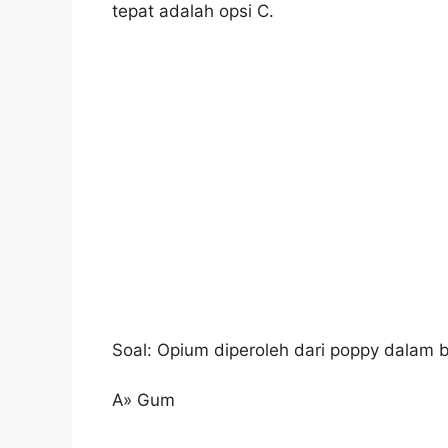
tepat adalah opsi C.
Soal: Opium diperoleh dari poppy dalam 
A» Gum