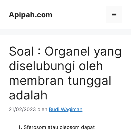
Langsung
ke
Apipah.com
Menu
isi
Soal : Organel yang
diselubungi oleh
membran tunggal
adalah
21/02/2023
oleh
Budi Wagiman
Sferosom atau oleosom dapat