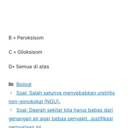
B » Peroksisom
C » Glioksisom
D» Semua di atas
Kategori
Biologi
Soal: Salah satunya menyebabkan uretritis
non-gonokokal (NGU).
Soal: Daerah sekitar kita harus bebas dari
genangan air agar bebas penyakit. Justifikasi
pernyataan ini.