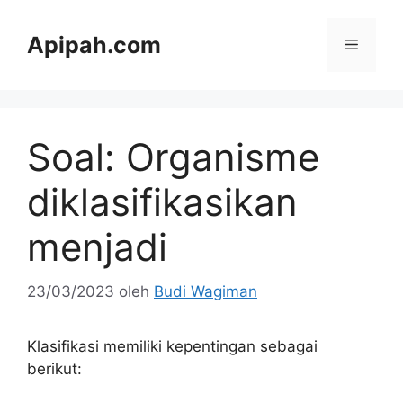
Langsung
ke
Apipah.com
Menu
isi
Soal: Organisme
diklasifikasikan
menjadi
23/03/2023
oleh
Budi Wagiman
Klasifikasi memiliki kepentingan sebagai
berikut: