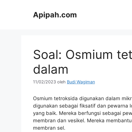
Langsung
ke
Apipah.com
isi
Soal: Osmium te
dalam
11/02/2023
oleh
Budi Wagiman
Osmium tetroksida digunakan dalam mikr
digunakan sebagai fiksatif dan pewarna l
yang baik. Mereka berfungsi sebagai pewa
membran dan vesikel. Mereka membantu da
membran sel.