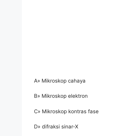
A» Mikroskop cahaya
B» Mikroskop elektron
C» Mikroskop kontras fase
D» difraksi sinar-X