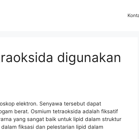
Kont
traoksida digunakan
oskop elektron. Senyawa tersebut dapat
ogam berat. Osmium tetraoksida adalah fiksatif
rna yang sangat baik untuk lipid dalam struktur
lam fiksasi dan pelestarian lipid dalam