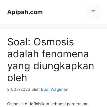
Langsung
ke
Apipah.com
Menu
isi
Soal: Osmosis
adalah fenomena
yang diungkapkan
oleh
24/03/2023
oleh
Budi Wagiman
Osmosis didefinisikan sebagai pergerakan