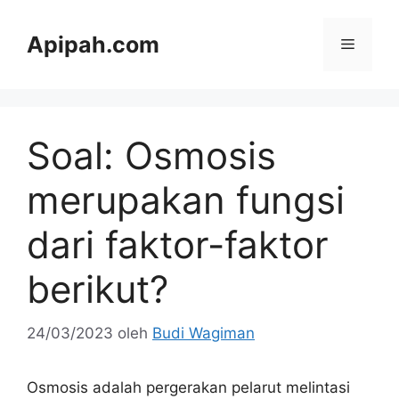
Langsung
ke
Apipah.com
Menu
isi
Soal: Osmosis
merupakan fungsi
dari faktor-faktor
berikut?
24/03/2023
oleh
Budi Wagiman
Osmosis adalah pergerakan pelarut melintasi