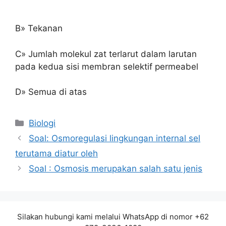
B» Tekanan
C» Jumlah molekul zat terlarut dalam larutan
pada kedua sisi membran selektif permeabel
D» Semua di atas
Kategori
Biologi
Soal: Osmoregulasi lingkungan internal sel
terutama diatur oleh
Soal : Osmosis merupakan salah satu jenis
Silakan hubungi kami melalui WhatsApp di nomor +62