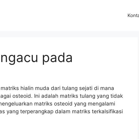
Kont
engacu pada
ri matriks hialin muda dari tulang sejati di mana
gai osteoid. Ini adalah matriks tulang yang tidak
s mengeluarkan matriks osteoid yang mengalami
las yang terperangkap dalam matriks terkalsifikasi