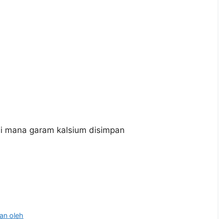
i di mana garam kalsium disimpan
kan oleh