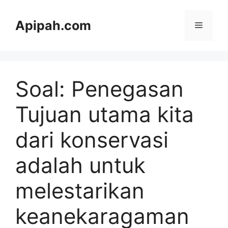
Langsung
ke
Apipah.com
Menu
isi
Soal: Penegasan
Tujuan utama kita
dari konservasi
adalah untuk
melestarikan
keanekaragaman