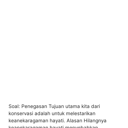
Soal: Penegasan Tujuan utama kita dari
konservasi adalah untuk melestarikan
keanekaragaman hayati. Alasan Hilangnya
keanekaragaman hayati menyebabkan