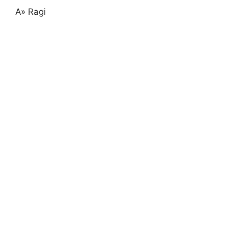
A» Ragi