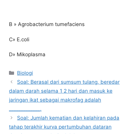
B » Agrobacterium tumefaciens
C» E.coli
D» Mikoplasma
Kategori
Biologi
Soal: Berasal dari sumsum tulang, beredar
dalam darah selama 1 2 hari dan masuk ke
jaringan ikat sebagai makrofag adalah
_____________.
Soal: Jumlah kematian dan kelahiran pada
tahap terakhir kurva pertumbuhan dataran