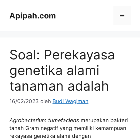
Langsung
ke
Apipah.com
Menu
isi
Soal: Perekayasa
genetika alami
tanaman adalah
16/02/2023
oleh
Budi Wagiman
Agrobacterium tumefaciens
merupakan bakteri
tanah Gram negatif yang memiliki kemampuan
rekayasa genetika alami dengan