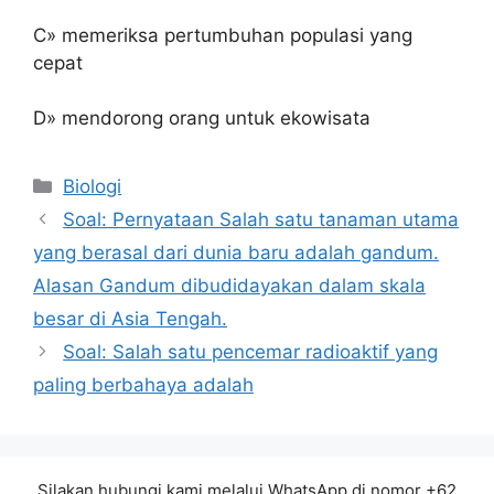
C» memeriksa pertumbuhan populasi yang
cepat
D» mendorong orang untuk ekowisata
Kategori
Biologi
Soal: Pernyataan Salah satu tanaman utama
yang berasal dari dunia baru adalah gandum.
Alasan Gandum dibudidayakan dalam skala
besar di Asia Tengah.
Soal: Salah satu pencemar radioaktif yang
paling berbahaya adalah
Silakan hubungi kami melalui WhatsApp di nomor +62