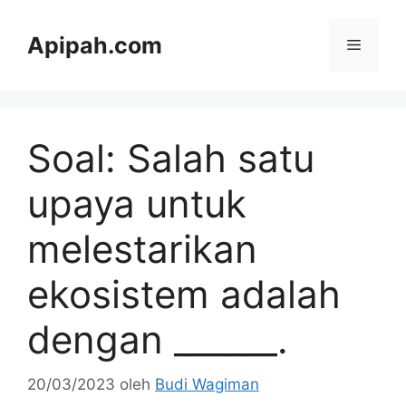
Langsung
ke
Apipah.com
Menu
isi
Soal: Salah satu
upaya untuk
melestarikan
ekosistem adalah
dengan ______.
20/03/2023
oleh
Budi Wagiman