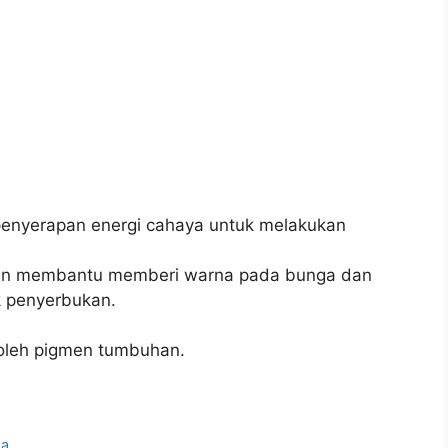
 penyerapan energi cahaya untuk melakukan
nin membantu memberi warna pada bunga dan
 penyerbukan.
r oleh pigmen tumbuhan.
ga