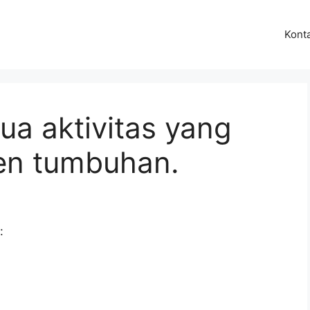
Kont
ua aktivitas yang
men tumbuhan.
: