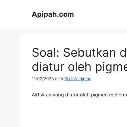
Langsung
ke
Apipah.com
isi
Soal: Sebutkan d
diatur oleh pig
11/02/2023
oleh
Budi Wagiman
Aktivitas yang diatur oleh pigmen meliputi