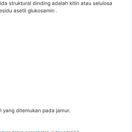
a struktural dinding adalah kitin atau selulosa
esidu asetil glukosamin .
al yang ditemukan pada jamur.