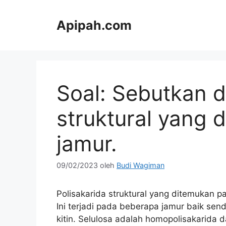
Langsung
ke
Apipah.com
isi
Soal: Sebutkan d
struktural yang 
jamur.
09/02/2023
oleh
Budi Wagiman
Polisakarida struktural yang ditemukan pa
Ini terjadi pada beberapa jamur baik sen
kitin. Selulosa adalah homopolisakarida da