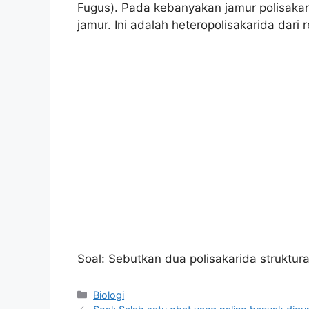
Fugus). Pada kebanyakan jamur polisakarid
jamur. Ini adalah heteropolisakarida dari r
Soal: Sebutkan dua polisakarida struktur
Kategori
Biologi