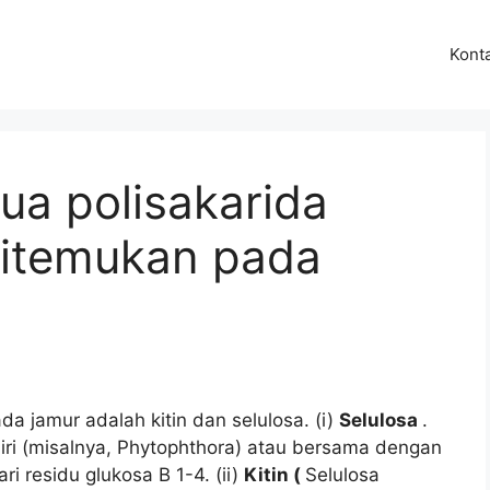
Kont
ua polisakarida
ditemukan pada
da jamur adalah kitin dan selulosa. (i)
Selulosa
.
diri (misalnya, Phytophthora) atau bersama dengan
ri residu glukosa B 1-4. (ii)
Kitin (
Selulosa