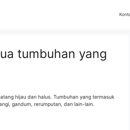
Kont
dua tumbuhan yang
atang hijau dan halus. Tumbuhan yang termasuk
ngi, gandum, rerumputan, dan lain-lain.