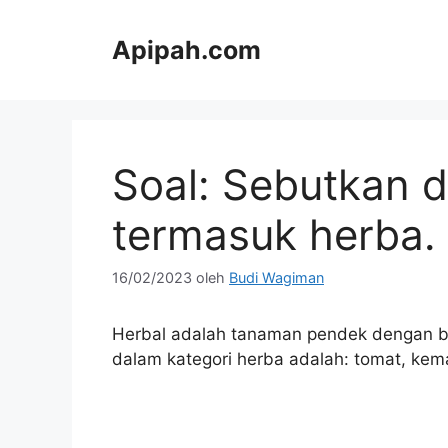
Langsung
ke
Apipah.com
isi
Soal: Sebutkan 
termasuk herba.
16/02/2023
oleh
Budi Wagiman
Herbal adalah tanaman pendek dengan b
dalam kategori herba adalah: tomat, kema