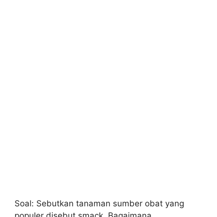
Soal: Sebutkan tanaman sumber obat yang
populer disebut smack. Bagaimana