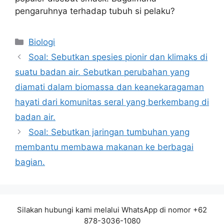
pengaruhnya terhadap tubuh si pelaku?
Kategori
Biologi
Soal: Sebutkan spesies pionir dan klimaks di
suatu badan air. Sebutkan perubahan yang
diamati dalam biomassa dan keanekaragaman
hayati dari komunitas seral yang berkembang di
badan air.
Soal: Sebutkan jaringan tumbuhan yang
membantu membawa makanan ke berbagai
bagian.
Silakan hubungi kami melalui WhatsApp di nomor +62
878-3036-1080