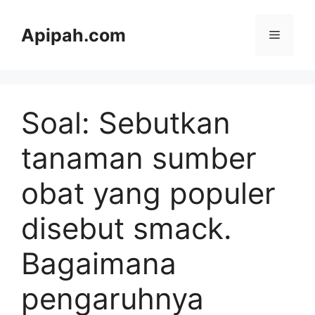
Langsung
ke
Apipah.com
Menu
isi
Soal: Sebutkan
tanaman sumber
obat yang populer
disebut smack.
Bagaimana
pengaruhnya