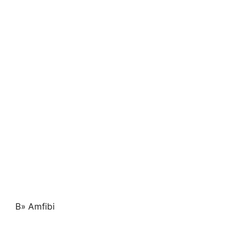
B» Amfibi