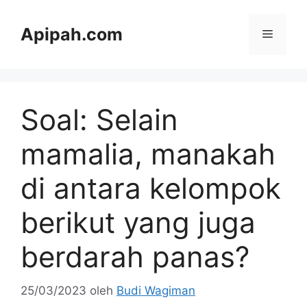
Langsung
ke
Apipah.com
Menu
isi
Soal: Selain
mamalia, manakah
di antara kelompok
berikut yang juga
berdarah panas?
25/03/2023
oleh
Budi Wagiman