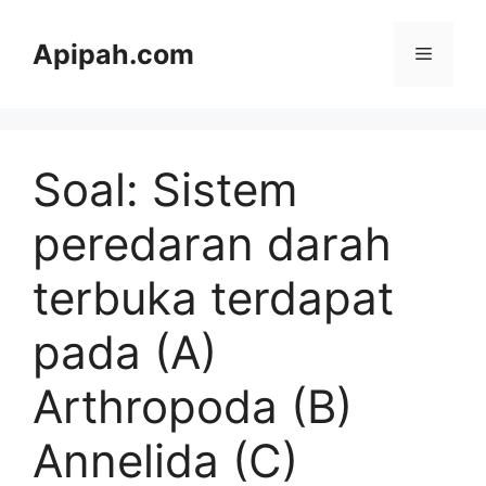
Langsung
ke
Apipah.com
Menu
isi
Soal: Sistem
peredaran darah
terbuka terdapat
pada (A)
Arthropoda (B)
Annelida (C)