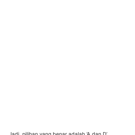
Jadi, pilihan yang benar adalah ‘A dan D’.