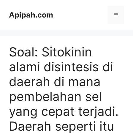
Langsung
ke
Apipah.com
Menu
isi
Soal: Sitokinin
alami disintesis di
daerah di mana
pembelahan sel
yang cepat terjadi.
Daerah seperti itu