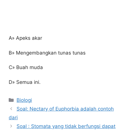
A» Apeks akar
B» Mengembangkan tunas tunas
C» Buah muda
D» Semua ini.
Kategori
Biologi
Soal: Nectary of Euphorbia adalah contoh
dari
Soal : Stomata yang tidak berfungsi dapat