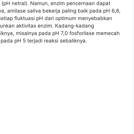
 (pH netral). Namun, enzim pencernaan dapat
, amilase saliva bekerja paling baik pada pH 6,8,
 Setiap fluktuasi pH dari optimum menyebabkan
unkan aktivitas enzim. Kadang-kadang
knya, misalnya pada pH 7,0 fosforilase memecah
pada pH 5 terjadi reaksi sebaliknya.