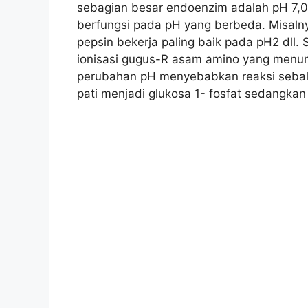
sebagian besar endoenzim adalah pH 7,0
berfungsi pada pH yang berbeda. Misalnya
pepsin bekerja paling baik pada pH2 dll.
ionisasi gugus-R asam amino yang menur
perubahan pH menyebabkan reaksi sebali
pati menjadi glukosa 1- fosfat sedangkan 