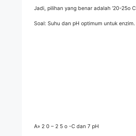
Jadi, pilihan yang benar adalah ’20-25o C
Soal: Suhu dan pH optimum untuk enzim.
A» 2 0 – 2 5 o -C dan 7 pH