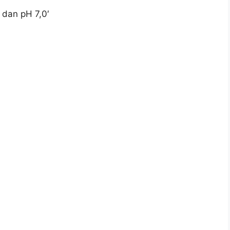
 dan pH 7,0′