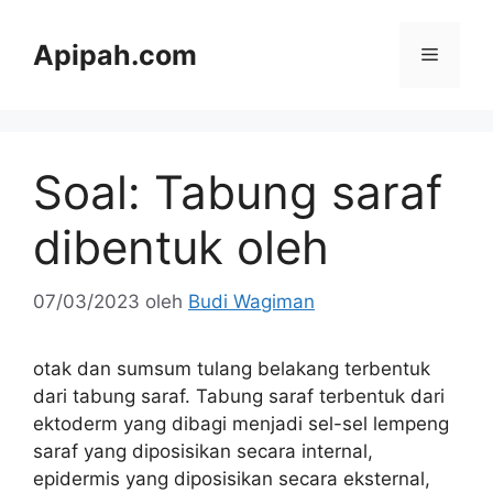
Langsung
ke
Apipah.com
Menu
isi
Soal: Tabung saraf
dibentuk oleh
07/03/2023
oleh
Budi Wagiman
otak dan sumsum tulang belakang terbentuk
dari tabung saraf. Tabung saraf terbentuk dari
ektoderm yang dibagi menjadi sel-sel lempeng
saraf yang diposisikan secara internal,
epidermis yang diposisikan secara eksternal,