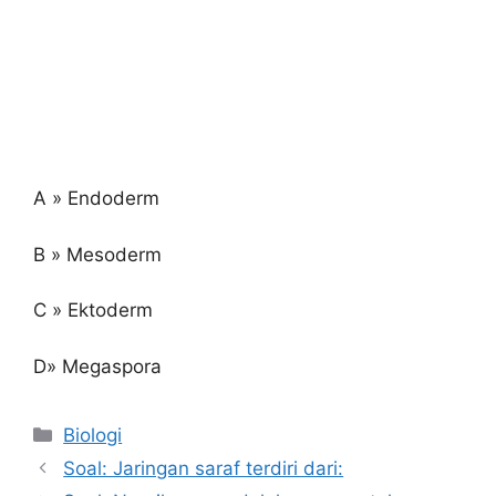
A » Endoderm
B » Mesoderm
C » Ektoderm
D» Megaspora
Kategori
Biologi
Soal: Jaringan saraf terdiri dari: