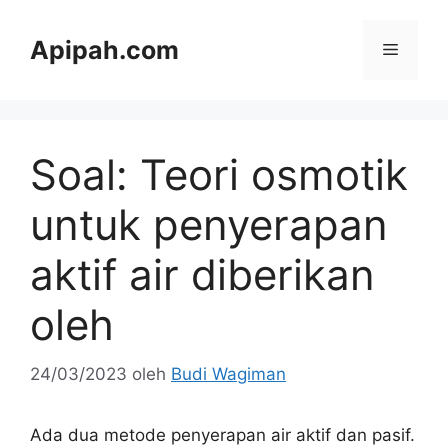
Langsung
ke
Apipah.com
Menu
isi
Soal: Teori osmotik
untuk penyerapan
aktif air diberikan
oleh
24/03/2023
oleh
Budi Wagiman
Ada dua metode penyerapan air aktif dan pasif.