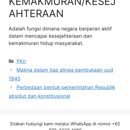
KEMAKMURAN/KESEJ
AHTERAAN
Adalah fungsi dimana negara berperan aktif
dalam mencapai kesejahteraan dan
kemakmuran hidup masyarakat.
Kategori
PKn
Makna dalam tiap alinea pembukaan uud
1945
Perbedaan bentuk pemerintahan Republik
absolut dan konstitusional
Silakan hubungi kami melalui WhatsApp di nomor +62