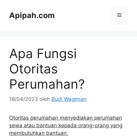
Langsung
ke
Apipah.com
Menu
isi
Apa Fungsi
Otoritas
Perumahan?
18/04/2023
oleh
Budi Wagiman
Otoritas perumahan menyediakan perumahan
sewa atau bantuan kepada orang-orang yang
membutuhkan bantuan.