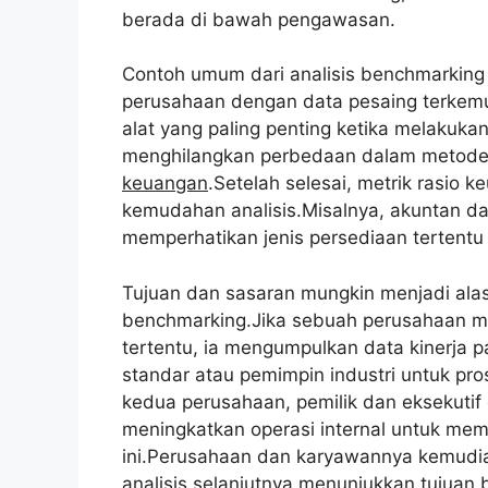
berada di bawah pengawasan.
Contoh umum dari analisis benchmarking
perusahaan dengan data pesaing terkemu
alat yang paling penting ketika melakuka
menghilangkan perbedaan dalam metode
keuangan
.Setelah selesai, metrik rasio
kemudahan analisis.Misalnya, akuntan 
memperhatikan jenis persediaan tertentu 
Tujuan dan sasaran mungkin menjadi alas
benchmarking.Jika sebuah perusahaan me
tertentu, ia mengumpulkan data kinerja 
standar atau pemimpin industri untuk pro
kedua perusahaan, pemilik dan eksekutif
meningkatkan operasi internal untuk me
ini.Perusahaan dan karyawannya kemudia
analisis selanjutnya menunjukkan tujuan b