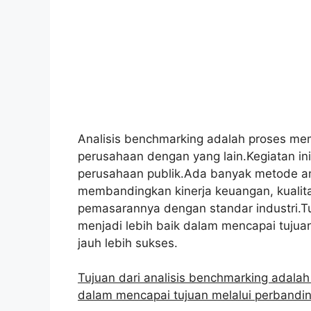
Analisis benchmarking adalah proses mem
perusahaan dengan yang lain.Kegiatan in
perusahaan publik.Ada banyak metode an
membandingkan kinerja keuangan, kualit
pemasarannya dengan standar industri.
menjadi lebih baik dalam mencapai tuju
jauh lebih sukses.
Tujuan dari analisis benchmarking adala
dalam mencapai tujuan melalui perbandi