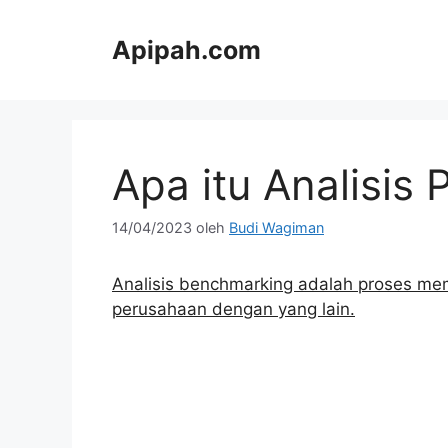
Langsung
ke
Apipah.com
isi
Apa itu Analisi
14/04/2023
oleh
Budi Wagiman
Analisis benchmarking adalah proses mem
perusahaan dengan yang lain.