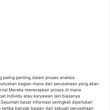
g paling penting dalam proses analisis
mutuskan bagian mana dari perusahaan yang akan
ternal.Mereka menerapkan proses di mana
at.Individu atau karyawan lain biasanya
ejumlah besar informasi seringkali diperlukan
 ketika banyak bagian dari sebuah perusahaan