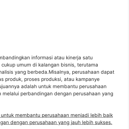
bandingkan informasi atau kinerja satu
i cukup umum di kalangan bisnis, terutama
alisis yang berbeda.Misalnya, perusahaan dapat
as produk, proses produksi, atau kampanye
Tujuannya adalah untuk membantu perusahaan
an melalui perbandingan dengan perusahaan yang
h untuk membantu perusahaan menjadi lebih baik
ngan dengan perusahaan yang jauh lebih sukses.