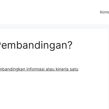
Kont
s Pembandingan?
bandingkan informasi atau kinerja satu