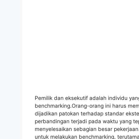
Pemilik dan eksekutif adalah individu yan
benchmarking.Orang-orang ini harus me
dijadikan patokan terhadap standar eks
perbandingan terjadi pada waktu yang tep
menyelesaikan sebagian besar pekerjaan.S
untuk melakukan benchmarking, terutama