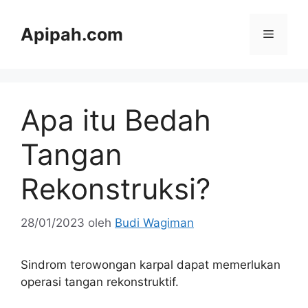
Langsung
ke
Apipah.com
Menu
isi
Apa itu Bedah
Tangan
Rekonstruksi?
28/01/2023
oleh
Budi Wagiman
Sindrom terowongan karpal dapat memerlukan
operasi tangan rekonstruktif.