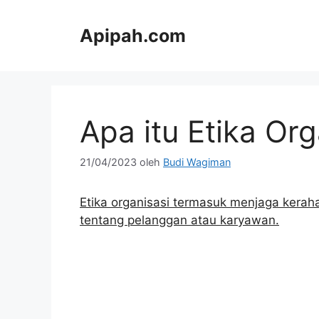
Langsung
ke
Apipah.com
isi
Apa itu Etika Org
21/04/2023
oleh
Budi Wagiman
Etika organisasi termasuk menjaga kerah
tentang pelanggan atau karyawan.