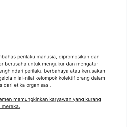
mbahas perilaku manusia, dipromosikan dan
ndar berusaha untuk mengukur dan mengatur
ghindari perilaku berbahaya atau kerusakan
lola nilai-nilai kelompok kolektif orang dalam
 dari etika organisasi.
ajemen memungkinkan karyawan yang kurang
n mereka.