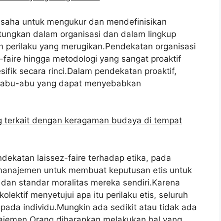
rusaha untuk mengukur dan mendefinisikan
tungkan dalam organisasi dan dalam lingkup
h perilaku yang merugikan.Pendekatan organisasi
z-faire hingga metodologi yang sangat proaktif
ifik secara rinci.Dalam pendekatan proaktif,
a abu-abu yang dapat menyebabkan
g terkait dengan keragaman budaya di tempat
dekatan laissez-faire terhadap etika, pada
anajemen untuk membuat keputusan etis untuk
n dan standar moralitas mereka sendiri.Karena
lektif menyetujui apa itu perilaku etis, seluruh
pada individu.Mungkin ada sedikit atau tidak ada
najemen.Orang diharapkan melakukan hal yang