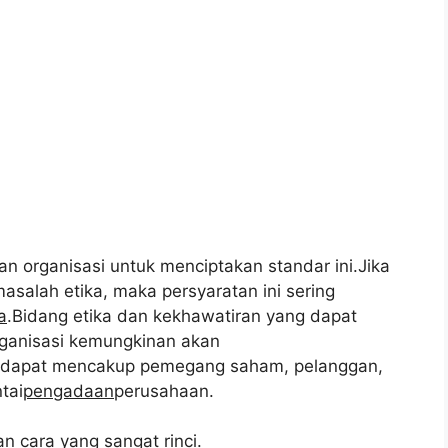
n organisasi untuk menciptakan standar ini.Jika
lah etika, maka persyaratan ini sering
a
.Bidang etika dan kekhawatiran yang dapat
ganisasi kemungkinan akan
 dapat mencakup pemegang saham, pelanggan,
tai
pengadaan
perusahaan.
an cara yang sangat rinci.