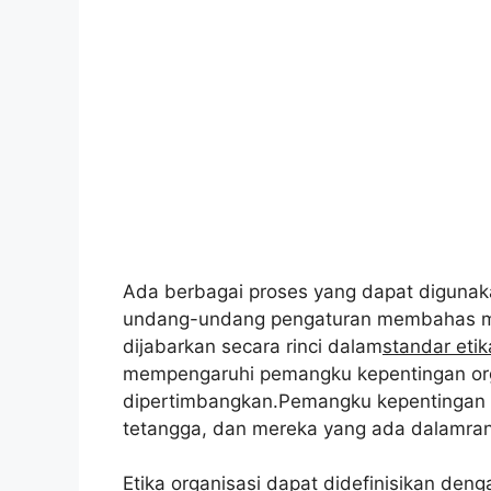
Ada berbagai proses yang dapat digunaka
undang-undang pengaturan membahas masa
dijabarkan secara rinci dalam
standar etik
mempengaruhi pemangku kepentingan or
dipertimbangkan.Pemangku kepentingan
tetangga, dan mereka yang ada dalamran
Etika organisasi dapat didefinisikan deng