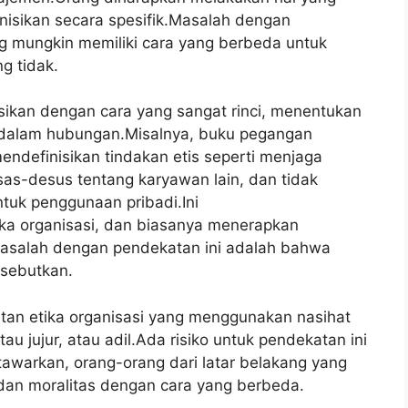
finisikan secara spesifik.Masalah dengan
g mungkin memiliki cara yang berbeda untuk
g tidak.
inisikan dengan cara yang sangat rinci, menentukan
n dalam hubungan.Misalnya, buku pegangan
endefinisikan tindakan etis seperti menjaga
sas-desus tentang karyawan lain, dan tidak
tuk penggunaan pribadi.Ini
ika organisasi, dan biasanya menerapkan
asalah dengan pendekatan ini adalah bahwa
isebutkan.
atan etika organisasi yang menggunakan nasihat
u jujur, atau adil.Ada risiko untuk pendekatan ini
tawarkan, orang-orang dari latar belakang yang
dan moralitas dengan cara yang berbeda.