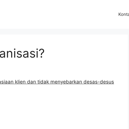
Kont
anisasi?
asiaan klien dan tidak menyebarkan desas-desus