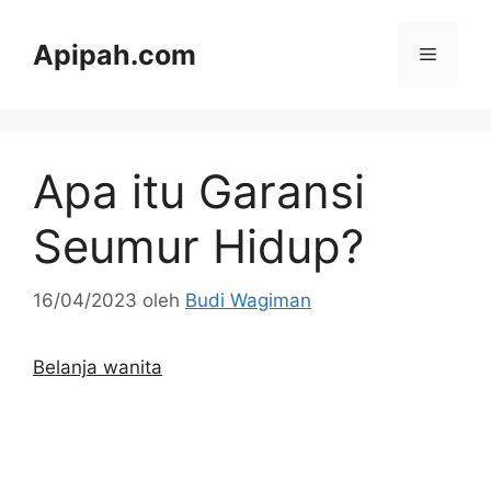
Langsung
ke
Apipah.com
Menu
isi
Apa itu Garansi
Seumur Hidup?
16/04/2023
oleh
Budi Wagiman
Belanja wanita