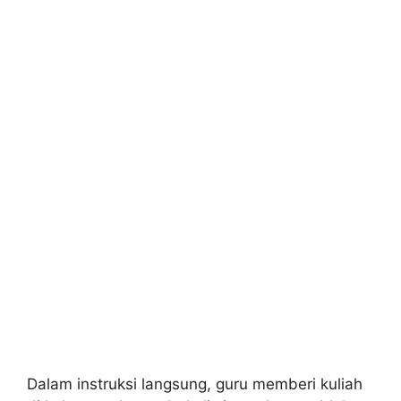
Dalam instruksi langsung, guru memberi kuliah