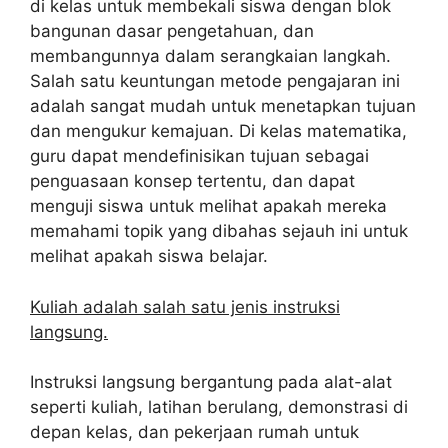
di kelas untuk membekali siswa dengan blok
bangunan dasar pengetahuan, dan
membangunnya dalam serangkaian langkah.
Salah satu keuntungan metode pengajaran ini
adalah sangat mudah untuk menetapkan tujuan
dan mengukur kemajuan. Di kelas matematika,
guru dapat mendefinisikan tujuan sebagai
penguasaan konsep tertentu, dan dapat
menguji siswa untuk melihat apakah mereka
memahami topik yang dibahas sejauh ini untuk
melihat apakah siswa belajar.
Kuliah adalah salah satu jenis instruksi
langsung.
Instruksi langsung bergantung pada alat-alat
seperti kuliah, latihan berulang, demonstrasi di
depan kelas, dan pekerjaan rumah untuk