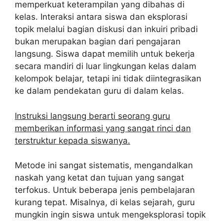
memperkuat keterampilan yang dibahas di
kelas. Interaksi antara siswa dan eksplorasi
topik melalui bagian diskusi dan inkuiri pribadi
bukan merupakan bagian dari pengajaran
langsung. Siswa dapat memilih untuk bekerja
secara mandiri di luar lingkungan kelas dalam
kelompok belajar, tetapi ini tidak diintegrasikan
ke dalam pendekatan guru di dalam kelas.
Instruksi langsung berarti seorang guru
memberikan informasi yang sangat rinci dan
terstruktur kepada siswanya.
Metode ini sangat sistematis, mengandalkan
naskah yang ketat dan tujuan yang sangat
terfokus. Untuk beberapa jenis pembelajaran
kurang tepat. Misalnya, di kelas sejarah, guru
mungkin ingin siswa untuk mengeksplorasi topik