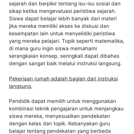
sejarah dan berpikir tentang isu-isu sosial dan
sikap ketika mengevaluasi peristiwa sejarah.
Siswa dapat belajar lebih banyak dari materi
jika mereka memiliki akses ke diskusi dan
kesempatan lain untuk menyelidiki peristiwa
yang mereka pelajari. Topik seperti matematika,
di mana guru ingin siswa memahami
serangkaian konsep, seringkali dapat dibahas
dengan sangat baik melalui instruksi langsung.
Pekerjaan rumah adalah bagian dari instruksi
langsung.
Pendidik dapat memilih untuk menggunakan
kombinasi teknik pengajaran untuk menjangkau
siswa mereka, menyesuaikan pendekatan
dengan kelas dan topik. Kebanyakan guru
belajar tentang pendekatan yang berbeda