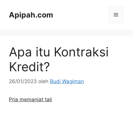
Langsung
ke
Apipah.com
Menu
isi
Apa itu Kontraksi
Kredit?
26/01/2023
oleh
Budi Wagiman
Pria memanjat tali