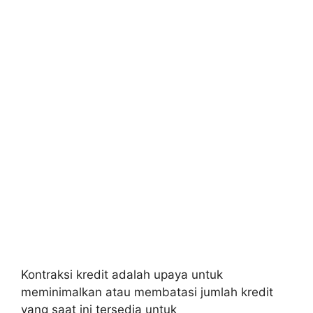
Kontraksi kredit adalah upaya untuk
meminimalkan atau membatasi jumlah kredit
yang saat ini tersedia untuk