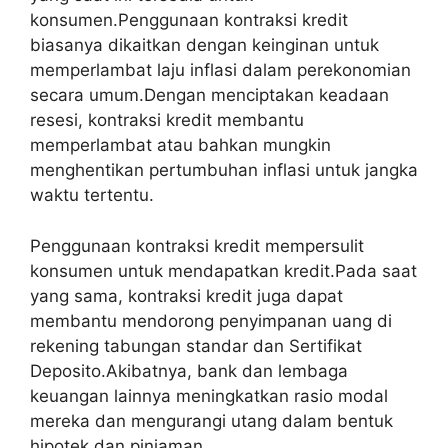
konsumen.Penggunaan kontraksi kredit
biasanya dikaitkan dengan keinginan untuk
memperlambat laju inflasi dalam perekonomian
secara umum.Dengan menciptakan keadaan
resesi, kontraksi kredit membantu
memperlambat atau bahkan mungkin
menghentikan pertumbuhan inflasi untuk jangka
waktu tertentu.
Penggunaan kontraksi kredit mempersulit
konsumen untuk mendapatkan kredit.Pada saat
yang sama, kontraksi kredit juga dapat
membantu mendorong penyimpanan uang di
rekening tabungan standar dan Sertifikat
Deposito.Akibatnya, bank dan lembaga
keuangan lainnya meningkatkan rasio modal
mereka dan mengurangi utang dalam bentuk
hipotek dan pinjaman.