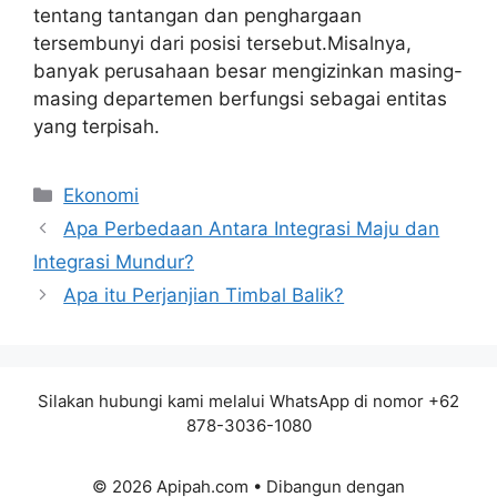
tentang tantangan dan penghargaan
tersembunyi dari posisi tersebut.Misalnya,
banyak perusahaan besar mengizinkan masing-
masing departemen berfungsi sebagai entitas
yang terpisah.
Kategori
Ekonomi
Apa Perbedaan Antara Integrasi Maju dan
Integrasi Mundur?
Apa itu Perjanjian Timbal Balik?
Silakan hubungi kami melalui WhatsApp di nomor +62
878-3036-1080
© 2026 Apipah.com
• Dibangun dengan