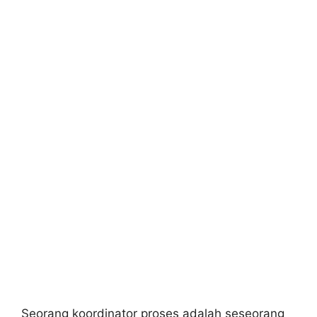
Seorang koordinator proses adalah seseorang