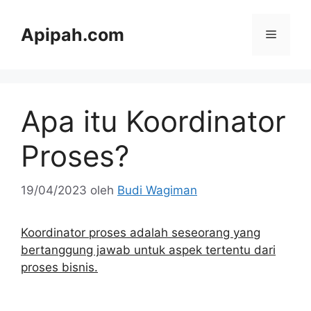
Langsung
ke
Apipah.com
Menu
isi
Apa itu Koordinator
Proses?
19/04/2023
oleh
Budi Wagiman
Koordinator proses adalah seseorang yang
bertanggung jawab untuk aspek tertentu dari
proses bisnis.