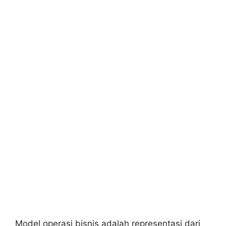
Model operasi bisnis adalah representasi dari