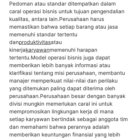
Pedoman atau standar ditempatkan dalam
caral operasi bisnis untuk tujuan pengendalian
kualitas, antara lain.Perusahaan harus
memastikan bahwa setiap barang atau jasa
memenuhi standar tertentu
dan
produktivitas
atau
kinerja
karyawan
memenuhi harapan
tertentu.Model operasi bisnis juga dapat
memberikan lebih banyak informasi atau
klarifikasi tentang misi perusahaan, membantu
manajer memperkuat nilai-nilai dan perilaku
yang ditemukan paling dapat diterima oleh
perusahaan.Perusahaan besar dengan banyak
divisi mungkin memerlukan caral ini untuk
mempromosikan lingkungan kerja di mana
setiap karyawan bertindak sebagai anggota tim
dan memahami bahwa perannya adalah
memberikan keuntungan finansial yang lebih