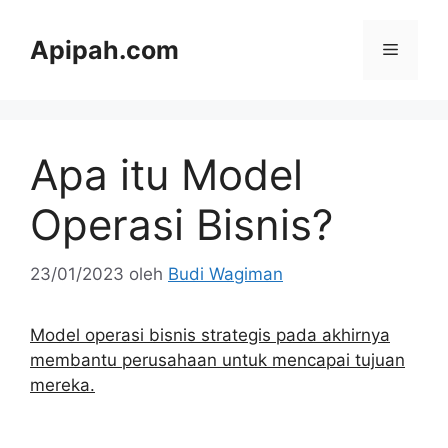
Langsung
ke
Apipah.com
Menu
isi
Apa itu Model
Operasi Bisnis?
23/01/2023
oleh
Budi Wagiman
Model operasi bisnis strategis pada akhirnya
membantu perusahaan untuk mencapai tujuan
mereka.