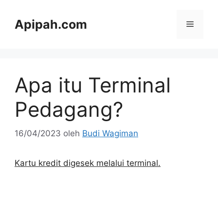
Langsung
ke
Apipah.com
Menu
isi
Apa itu Terminal
Pedagang?
16/04/2023
oleh
Budi Wagiman
Kartu kredit digesek melalui terminal.