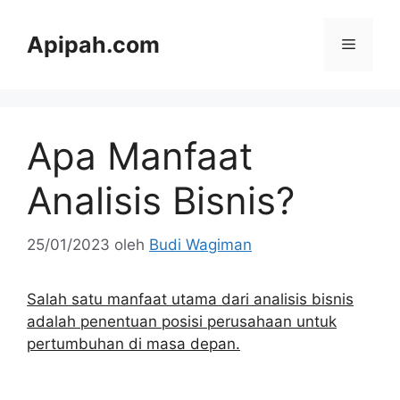
Langsung
ke
Apipah.com
Menu
isi
Apa Manfaat
Analisis Bisnis?
25/01/2023
oleh
Budi Wagiman
Salah satu manfaat utama dari analisis bisnis
adalah penentuan posisi perusahaan untuk
pertumbuhan di masa depan.