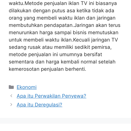
waktu.Metode penjualan iklan TV ini biasanya
dilakukan dengan putus asa ketika tidak ada
orang yang membeli waktu iklan dan jaringan
membutuhkan pendapatan.Jaringan akan terus
menurunkan harga sampai bisnis memutuskan
untuk membeli waktu iklan.Kecuali jaringan TV
sedang rusak atau memiliki sedikit pemirsa,
metode penjualan ini umumnya bersifat
sementara dan harga kembali normal setelah
kemerosotan penjualan berhenti.
Kategori
Ekonomi
Apa itu Perwakilan Penyewa?
Apa itu Deregulasi?