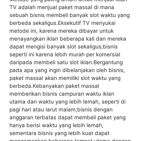
TV adalah menjual paket massal di mana
sebuah bisnis membeli banyak slot waktu yang
berbeda sekaligus.Eksekutif TV menyukai
metode ini, karena mereka dibayar untuk
menayangkan iklan beberapa kali dan mereka
dapat mengisi banyak slot sekaligus;bisnis
seperti ini karena lebih murah per komersial
daripada membeli satu slot iklan.Bergantung
pada apa yang ingin dibelanjakan oleh bisnis,
paket massal akan memiliki slot waktu yang
berbeda.Kebanyakan paket massal
memberikan bisnis campuran waktu iklan
utama dan waktu yang lebih lemah, seperti di
pagi hari atau larut malam;bisnis dengan
anggaran terbatas dapat membeli paket yang
hanya berisi waktu yang lebih lemah,
sementara bisnis yang lebih kuat dapat
mengamankan beberapa tempat utama dengan