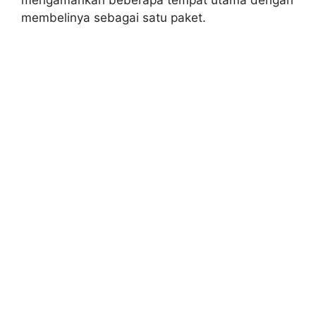
membelinya sebagai satu paket.