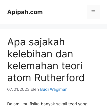
Langsung
ke
Apipah.com
Menu
isi
Apa sajakah
kelebihan dan
kelemahan teori
atom Rutherford
07/01/2023
oleh
Budi Wagiman
Dalam ilmu fisika banyak sekali teori yang