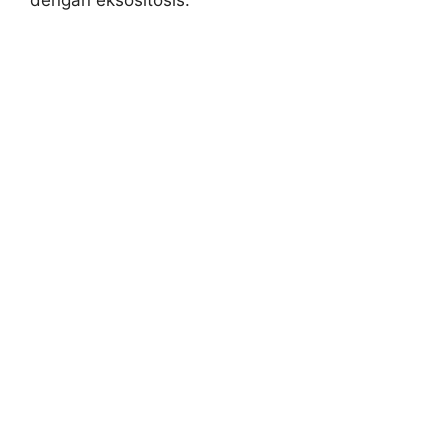
dengan eksositosis.