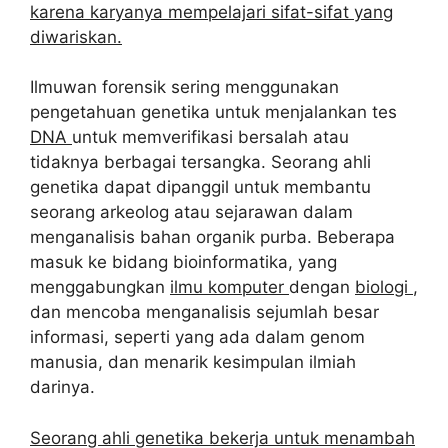
karena karyanya mempelajari sifat-sifat yang
diwariskan.
Ilmuwan forensik sering menggunakan
pengetahuan genetika untuk menjalankan tes
DNA
untuk memverifikasi bersalah atau
tidaknya berbagai tersangka. Seorang ahli
genetika dapat dipanggil untuk membantu
seorang arkeolog atau sejarawan dalam
menganalisis bahan organik purba. Beberapa
masuk ke bidang bioinformatika, yang
menggabungkan
ilmu komputer
dengan
biologi
,
dan mencoba menganalisis sejumlah besar
informasi, seperti yang ada dalam genom
manusia, dan menarik kesimpulan ilmiah
darinya.
Seorang ahli genetika bekerja untuk menambah