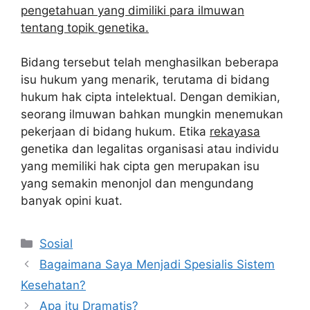
pengetahuan yang dimiliki para ilmuwan
tentang topik genetika.
Bidang tersebut telah menghasilkan beberapa
isu hukum yang menarik, terutama di bidang
hukum hak cipta intelektual. Dengan demikian,
seorang ilmuwan bahkan mungkin menemukan
pekerjaan di bidang hukum. Etika
rekayasa
genetika dan legalitas organisasi atau individu
yang memiliki hak cipta gen merupakan isu
yang semakin menonjol dan mengundang
banyak opini kuat.
Kategori
Sosial
Bagaimana Saya Menjadi Spesialis Sistem
Kesehatan?
Apa itu Dramatis?