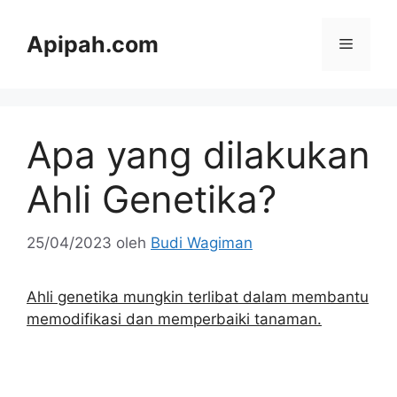
Langsung
ke
Apipah.com
Menu
isi
Apa yang dilakukan
Ahli Genetika?
25/04/2023
oleh
Budi Wagiman
Ahli genetika mungkin terlibat dalam membantu
memodifikasi dan memperbaiki tanaman.