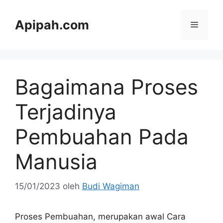
Langsung
ke
Apipah.com
Menu
isi
Bagaimana Proses
Terjadinya
Pembuahan Pada
Manusia
15/01/2023
oleh
Budi Wagiman
Proses Pembuahan, merupakan awal Cara