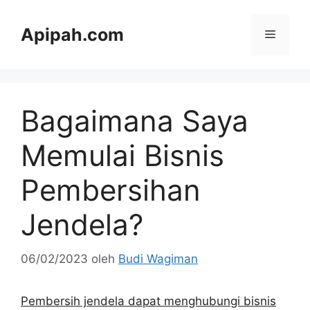
Langsung
ke
Apipah.com
Menu
isi
Bagaimana Saya
Memulai Bisnis
Pembersihan
Jendela?
06/02/2023
oleh
Budi Wagiman
Pembersih jendela dapat menghubungi bisnis