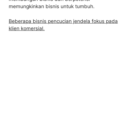
memungkinkan bisnis untuk tumbuh.
Beberapa bisnis pencucian jendela fokus pada
klien komersial.