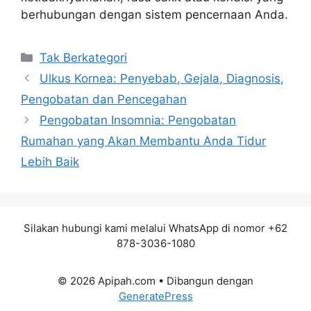
berhubungan dengan sistem pencernaan Anda.
Kategori
Tak Berkategori
Ulkus Kornea: Penyebab, Gejala, Diagnosis,
Pengobatan dan Pencegahan
Pengobatan Insomnia: Pengobatan
Rumahan yang Akan Membantu Anda Tidur
Lebih Baik
Silakan hubungi kami melalui WhatsApp di nomor +62
878-3036-1080
© 2026 Apipah.com
• Dibangun dengan
GeneratePress