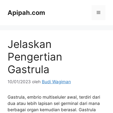
Langsung
ke
Apipah.com
Menu
isi
Jelaskan
Pengertian
Gastrula
10/01/2023
oleh
Budi Wagiman
Gastrula, embrio multiseluler awal, terdiri dari
dua atau lebih lapisan sel germinal dari mana
berbagai organ kemudian berasal. Gastrula