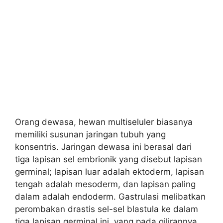
Orang dewasa, hewan multiseluler biasanya
memiliki susunan jaringan tubuh yang
konsentris. Jaringan dewasa ini berasal dari
tiga lapisan sel embrionik yang disebut lapisan
germinal; lapisan luar adalah ektoderm, lapisan
tengah adalah mesoderm, dan lapisan paling
dalam adalah endoderm. Gastrulasi melibatkan
perombakan drastis sel-sel blastula ke dalam
tiga lapisan germinal ini, yang pada gilirannya