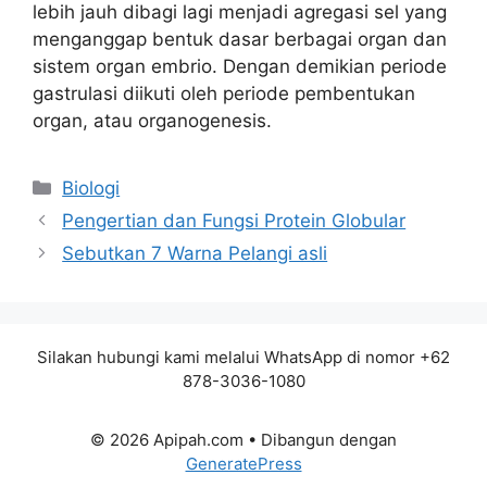
lebih jauh dibagi lagi menjadi agregasi sel yang
menganggap bentuk dasar berbagai organ dan
sistem organ embrio. Dengan demikian periode
gastrulasi diikuti oleh periode pembentukan
organ, atau organogenesis.
Kategori
Biologi
Pengertian dan Fungsi Protein Globular
Sebutkan 7 Warna Pelangi asli
Silakan hubungi kami melalui WhatsApp di nomor +62
878-3036-1080
© 2026 Apipah.com
• Dibangun dengan
GeneratePress