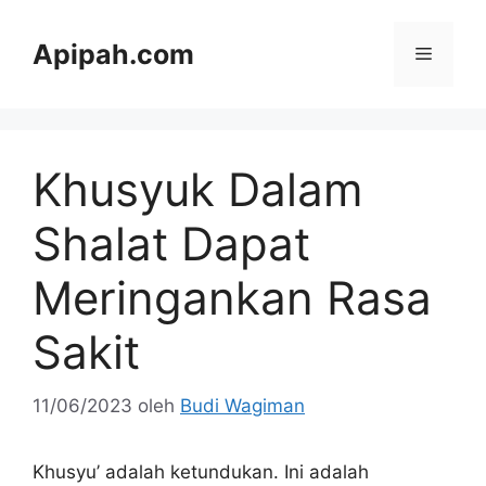
Langsung
ke
Apipah.com
Menu
isi
Khusyuk Dalam
Shalat Dapat
Meringankan Rasa
Sakit
11/06/2023
oleh
Budi Wagiman
Khusyu’ adalah ketundukan. Ini adalah