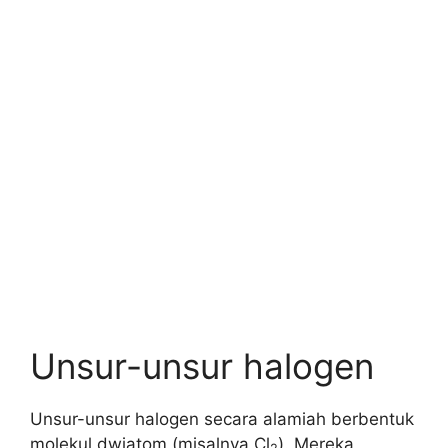
Unsur-unsur halogen
Unsur-unsur halogen secara alamiah berbentuk
molekul dwiatom (misalnya Cl
). Mereka