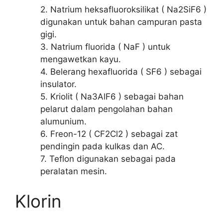
2. Natrium heksafluoroksilikat ( Na2SiF6 )
digunakan untuk bahan campuran pasta
gigi.
3. Natrium fluorida ( NaF ) untuk
mengawetkan kayu.
4. Belerang hexafluorida ( SF6 ) sebagai
insulator.
5. Kriolit ( Na3AlF6 ) sebagai bahan
pelarut dalam pengolahan bahan
alumunium.
6. Freon-12 ( CF2Cl2 ) sebagai zat
pendingin pada kulkas dan AC.
7. Teflon digunakan sebagai pada
peralatan mesin.
Klorin