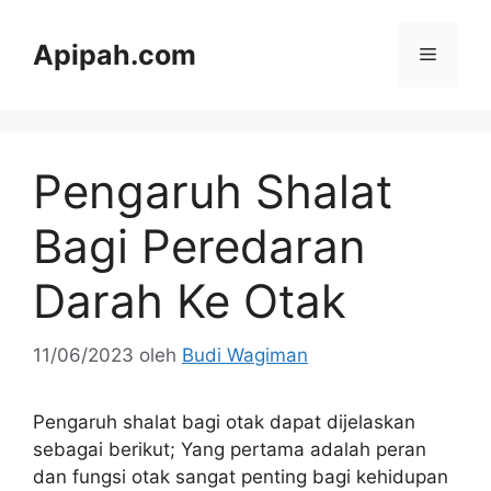
Langsung
ke
Apipah.com
Menu
isi
Pengaruh Shalat
Bagi Peredaran
Darah Ke Otak
11/06/2023
oleh
Budi Wagiman
Pengaruh shalat bagi otak dapat dijelaskan
sebagai berikut; Yang pertama adalah peran
dan fungsi otak sangat penting bagi kehidupan