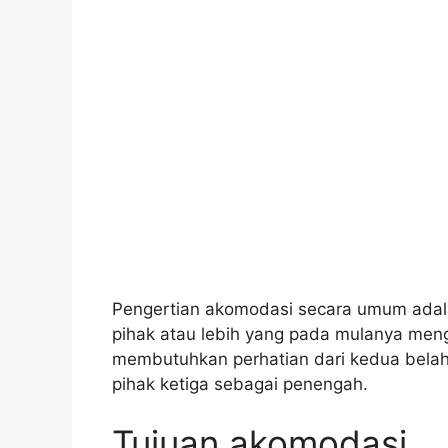
Pengertian akomodasi secara umum adal
pihak atau lebih yang pada mulanya men
membutuhkan perhatian dari kedua bel
pihak ketiga sebagai penengah.
Tujuan akomodasi