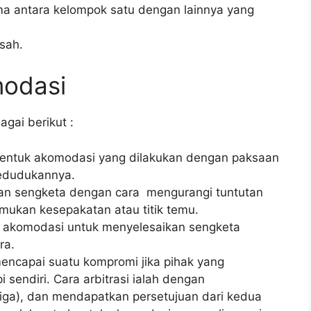
ma antara kelompok satu dengan lainnya yang
sah.
modasi
gai berikut :
bentuk akomodasi yang dilakukan dengan paksaan
kedudukannya.
an sengketa dengan cara mengurangi tuntutan
emukan kesepakatan atau titik temu.
 akomodasi untuk menyelesaikan sengketa
ra.
mencapai suatu kompromi jika pihak yang
sendiri. Cara arbitrasi ialah dengan
iga), dan mendapatkan persetujuan dari kedua