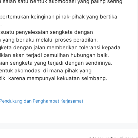
an salah satu bentuk akomodasi yang paling sering
pertemukan keinginan pihak-pihak yang bertikai
.
h suatu penyelesaian sengketa dengan
yang berlaku melalui proses peradilan.
gketa dengan jalan memberikan toleransi kepada
ian akan terjadi pemulihan hubungan baik.
ian sengketa yang terjadi dengan sendirinya.
entuk akomodasi di mana pihak yang
titik karena mempunyai kekuatan seimbang.
or Pendukung dan Penghambat Kerjasama)