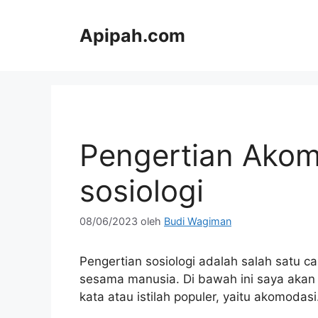
Langsung
ke
Apipah.com
isi
Pengertian Akom
sosiologi
08/06/2023
oleh
Budi Wagiman
Pengertian sosiologi adalah salah satu
sesama manusia. Di bawah ini saya akan
kata atau istilah populer, yaitu akomoda