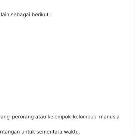
ain sebagai berikut :
orang-perorang atau kelompok-kelompok manusia
ntangan untuk sementara waktu.