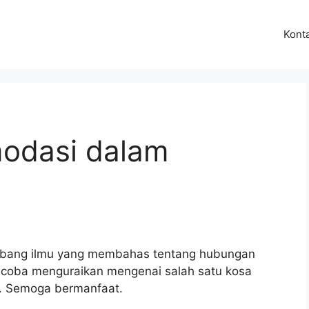
Kont
odasi dalam
 cabang ilmu yang membahas tentang hubungan
 coba menguraikan mengenai salah satu kosa
si. Semoga bermanfaat.