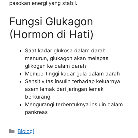
pasokan energi yang stabil.
Fungsi Glukagon
(Hormon di Hati)
Saat kadar glukosa dalam darah
menurun, glukagon akan melepas
glikogen ke dalam darah
Mempertinggi kadar gula dalam darah
Sensitivitas insulin terhadap keluarnya
asam lemak dari jaringan lemak
berkurang
Mengurangi terbentuknya insulin dalam
pankreas
Kategori
Biologi