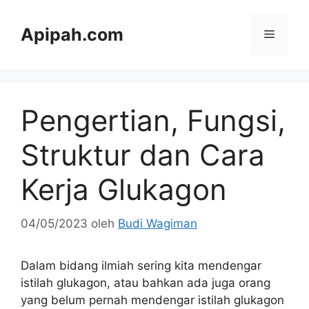
Langsung
ke
Apipah.com
Menu
isi
Pengertian, Fungsi,
Struktur dan Cara
Kerja Glukagon
04/05/2023
oleh
Budi Wagiman
Dalam bidang ilmiah sering kita mendengar
istilah glukagon, atau bahkan ada juga orang
yang belum pernah mendengar istilah glukagon