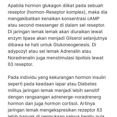
Apabila hormon glukagon diikat pada sebuah
reseptor (hormon-Reseptor komplex), maka dia
mengakibatkan kenaikan konsentrasi cAMP
atau second messenger di dalam sel reseptor.
Di jaringan lemak lemak akan diuraikan lewat
enzym lipase akan menjadi Gliserol selanjutnya
dibawa ke hati untuk Glukoneogenesis. Di
adypozyt atau sel lemak Adrenalin atau
Noradrenalin juga menstimulasi lipolisis lewat
ß3 reseptor.
Pada individu yang kekurangan hormon insulin
seperti pada keadaan lapar atau Diabetes
militus jaringan lemak menjadi lebih sensitif
dengan rangsangan adrenerge-noradrenerg
hormon dan juga hormon cortisol. Artinya
jaringan lemak mengekspresikan rezeptor ß3
lebih banyak di permukaan selnya begitu pula