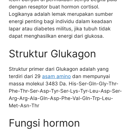
dengan reseptor buat hormon cortisol.
Logikanya adalah lemak merupakan sumber
energi penting bagi individu dalam keadaan
lapar atau diabetes militus, jika tubuh tidak
dapat menghasilkan energi dari glukosa.
Struktur Glukagon
Struktur primer dari Glukagon adalah yang
terdiri dari 29
asam amino
dan mempunyai
massa molekul 3483 Da. His-Ser-Gln-Gly-Thr-
Phe-Thr-Ser-Asp-Tyr-Ser-Lys-Tyr-Leu-Asp-Ser-
Arg-Arg-Ala-Gln-Asp-Phe-Val-Gln-Trp-Leu-
Met-Asn-Thr
Fungsi hormon