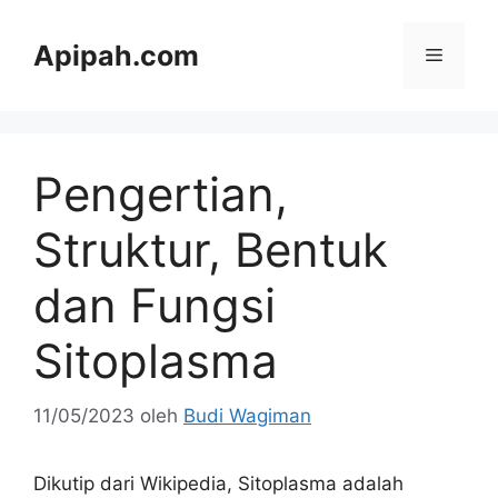
Langsung
ke
Apipah.com
Menu
isi
Pengertian,
Struktur, Bentuk
dan Fungsi
Sitoplasma
11/05/2023
oleh
Budi Wagiman
Dikutip dari Wikipedia, Sitoplasma adalah