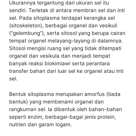
Ukurannya tergantung dari ukuran sel itu
sendiri. Terletak di antara membran sel dan inti
sel. Pada sitoplasma terdapat kerangka sel
(sitoskeleton), berbagai organel dan vesikuli
(“gelembung”), serta sitosol yang berupa cairan
tempat organel melayang-layang di dalamnya.
Sitosol mengisi ruang sel yang tidak ditempati
organel dan vesikula dan menjadi tempat
banyak reaksi biokimiawi serta perantara
transfer bahan dari luar sel ke organel atau inti
sel.
Bentuk sitoplasma merupakan amorfus (tiada
bentuk) yang membenami organel dan
rangkuman sel. Ia dibentuk oleh bahan-bahan
seperti enzim, berbagai-bagai jenis protein,
nutrien dan garam logam.